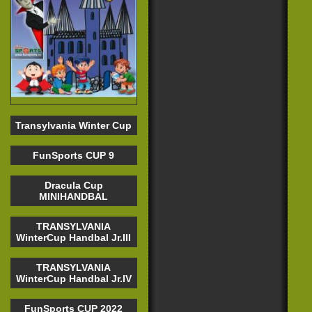
Transylvania Winter Cup
FunSports CUP 9
Dracula Cup
MINIHANDBAL
TRANSYLVANIA
WinterCup Handbal Jr.III
TRANSYLVANIA
WinterCup Handbal Jr.IV
FunSports CUP 2022