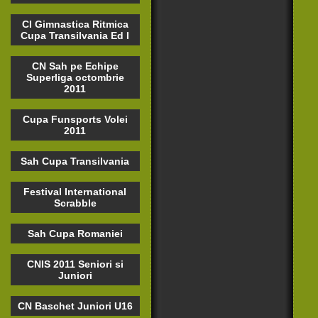
CI Gimnastica Ritmica
Cupa Transilvania Ed I
CN Sah pe Echipe
Superliga octombrie
2011
Cupa Funsports Volei
2011
Sah Cupa Transilvania
Festival International
Scrabble
Sah Cupa Romaniei
CNIS 2011 Seniori si
Juniori
CN Baschet Juniori U16