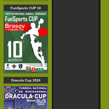
FunSports CUP 10
Dracula Cup 2024