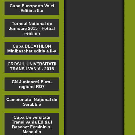
Cupa Funsports Volei
Editia a 5-a
Turneul National de
Junioare 2015 - Fotbal
Feminin
Cupa DECATHLON
Minibaschet editia a II-a
CROSUL UNIVERSITATII
TRANSILVANIA - 2015
CN Junioare4 Euro-
regiune RO7
Campionatul Naţional de
Scrabble
Cupa Universitatii
Transilvania Editia I
Baschet Feminin si
Masculin