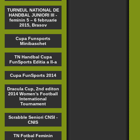
TURNEUL NATIONAL DE
HANDBAL JUNIORI III -
feminin 5 – 6 februarie
2015, Brasov
Cupa Funsports
Minibaschet
TN Handbal Cupa
FunSports Editia a II-a
Cupa FunSports 2014
Dracula Cup, 2nd editon
2014 Women’s Football
International
Tournament
Scrabble Seniori CNSI -
CNIS
TN Fotbal Feminin