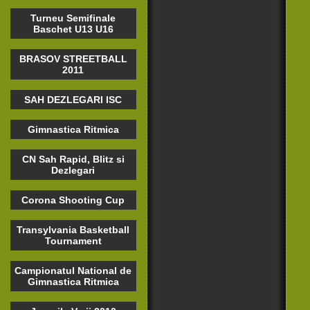
Turneu Semifinale
Baschet U13 U16
BRASOV STREETBALL
2011
SAH DEZLEGARI ISC
Gimnastica Ritmica
CN Sah Rapid, Blitz si
Dezlegari
Corona Shooting Cup
Transylvania Basketball
Tournament
Campionatul National de
Gimnastica Ritmica