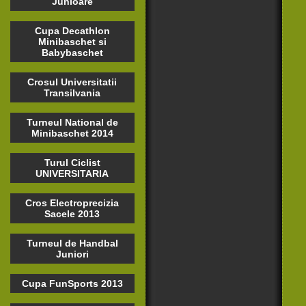
Junioare
Cupa Decathlon
Minibaschet si
Babybaschet
Crosul Universitatii
Transilvania
Turneul National de
Minibaschet 2014
Turul Ciclist
UNIVERSITARIA
Cros Electroprecizia
Sacele 2013
Turneul de Handbal
Juniori
Cupa FunSports 2013